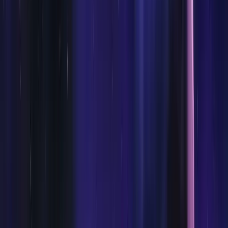
Tenrec Digger