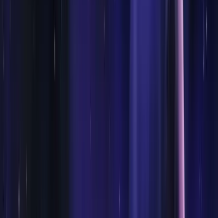
Tenrec Digger